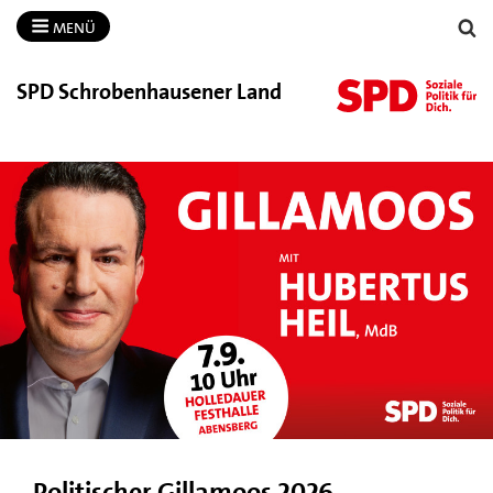
MENÜ
SPD Schrobenhausener Land
Politischer Gillamoos 2026