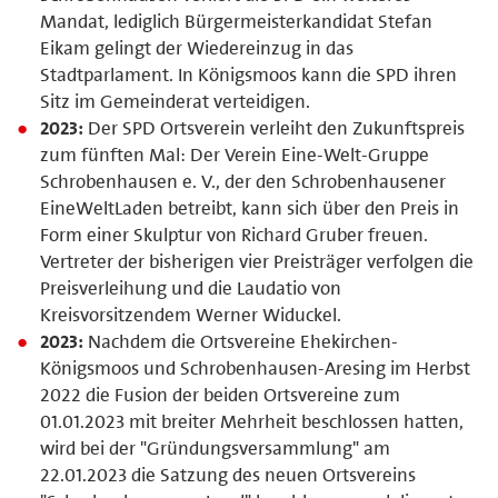
Mandat, lediglich Bürgermeisterkandidat Stefan
Eikam gelingt der Wiedereinzug in das
Stadtparlament. In Königsmoos kann die SPD ihren
Sitz im Gemeinderat verteidigen.
2023:
Der SPD Ortsverein verleiht den Zukunftspreis
zum fünften Mal: Der Verein Eine-Welt-Gruppe
Schrobenhausen e. V., der den Schrobenhausener
EineWeltLaden betreibt, kann sich über den Preis in
Form einer Skulptur von Richard Gruber freuen.
Vertreter der bisherigen vier Preisträger verfolgen die
Preisverleihung und die Laudatio von
Kreisvorsitzendem Werner Widuckel.
2023:
Nachdem die Ortsvereine Ehekirchen-
Königsmoos und Schrobenhausen-Aresing im Herbst
2022 die Fusion der beiden Ortsvereine zum
01.01.2023 mit breiter Mehrheit beschlossen hatten,
wird bei der "Gründungsversammlung" am
22.01.2023 die Satzung des neuen Ortsvereins