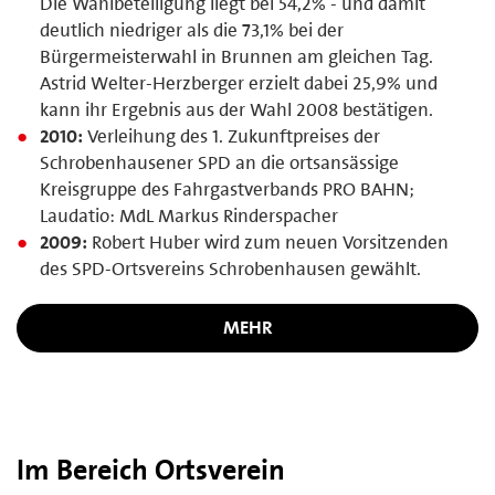
Die Wahlbeteiligung liegt bei 54,2% - und damit
deutlich niedriger als die 73,1% bei der
Bürgermeisterwahl in Brunnen am gleichen Tag.
Astrid Welter-Herzberger erzielt dabei 25,9% und
kann ihr Ergebnis aus der Wahl 2008 bestätigen.
2010:
Verleihung des 1. Zukunftpreises der
Schrobenhausener SPD an die ortsansässige
Kreisgruppe des Fahrgastverbands PRO BAHN;
Laudatio: MdL Markus Rinderspacher
2009:
Robert Huber wird zum neuen Vorsitzenden
des SPD-Ortsvereins Schrobenhausen gewählt.
MEHR
Im Bereich Ortsverein