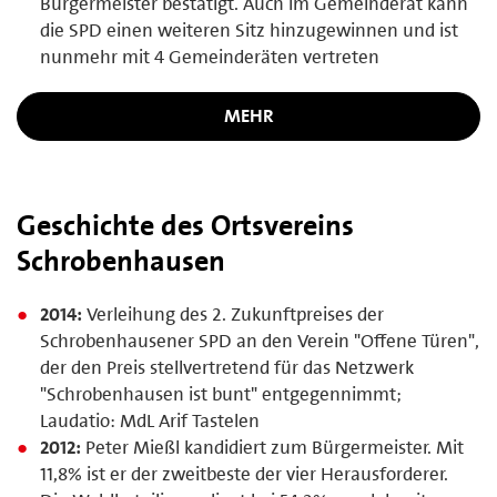
Bürgermeister bestätigt. Auch im Gemeinderat kann
die SPD einen weiteren Sitz hinzugewinnen und ist
nunmehr mit 4 Gemeinderäten vertreten
MEHR
Geschichte des Ortsvereins
Schrobenhausen
2014:
Verleihung des 2. Zukunftpreises der
Schrobenhausener SPD an den Verein "Offene Türen",
der den Preis stellvertretend für das Netzwerk
"Schrobenhausen ist bunt" entgegennimmt;
Laudatio: MdL Arif Tastelen
2012:
Peter Mießl kandidiert zum Bürgermeister. Mit
11,8% ist er der zweitbeste der vier Herausforderer.