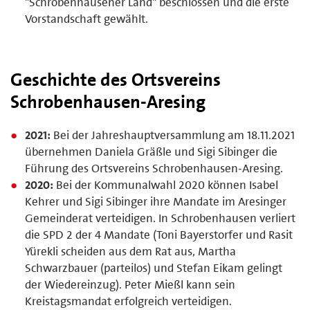
"Schrobenhausener Land" beschlossen und die erste
Vorstandschaft gewählt.
Geschichte des Ortsvereins
Schrobenhausen-Aresing
2021:
Bei der Jahreshauptversammlung am 18.11.2021
übernehmen Daniela Gräßle und Sigi Sibinger die
Führung des Ortsvereins Schrobenhausen-Aresing.
2020:
Bei der Kommunalwahl 2020 können Isabel
Kehrer und Sigi Sibinger ihre Mandate im Aresinger
Gemeinderat verteidigen. In Schrobenhausen verliert
die SPD 2 der 4 Mandate (Toni Bayerstorfer und Rasit
Yürekli scheiden aus dem Rat aus, Martha
Schwarzbauer (parteilos) und Stefan Eikam gelingt
der Wiedereinzug). Peter Mießl kann sein
Kreistagsmandat erfolgreich verteidigen.