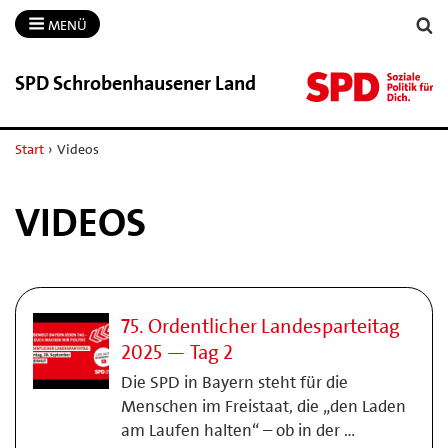
MENÜ
SPD Schrobenhausener Land
Start
›
Videos
VIDEOS
75. Ordentlicher Landesparteitag
2025 — Tag 2
Die SPD in Bayern steht für die
Menschen im Freistaat, die „den Laden
am Laufen halten“ – ob in der …