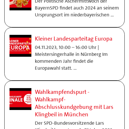
Der Politische Aschermittwoch der
BayernSPD findet auch 2024 an seinem
Ursprungsort im niederbayerischen …
Kleiner Landesparteitag Europa
04.11.2023, 10:00 – 16:00 Uhr |
Meistersingerhalle in Nürnberg Im
kommenden Jahr findet die
Europawahl statt. …
Wahlkampfendspurt -
Wahlkampf-
Abschlusskundgebung mit Lars
Klingbeil in München
Der SPD-Bundesvorsitzende Lars