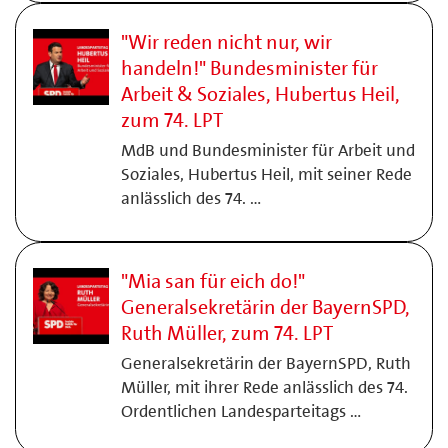
"Wir reden nicht nur, wir
handeln!" Bundesminister für
Arbeit & Soziales, Hubertus Heil,
zum 74. LPT
MdB und Bundesminister für Arbeit und
Soziales, Hubertus Heil, mit seiner Rede
anlässlich des 74. …
"Mia san für eich do!"
Generalsekretärin der BayernSPD,
Ruth Müller, zum 74. LPT
Generalsekretärin der BayernSPD, Ruth
Müller, mit ihrer Rede anlässlich des 74.
Ordentlichen Landesparteitags …